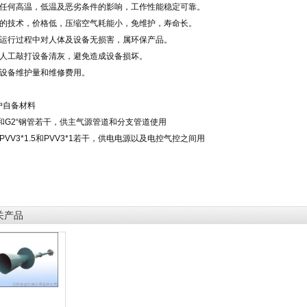
受任何高温，低温及恶劣条件的影响，工作性能稳定可靠。
进的技术，价格低，压缩空气耗能小，免维护，寿命长。
品运行过程中对人体及设备无损害，属环保产品。
需人工敲打设备清灰，避免造成设备损坏。
低设备维护量和维修费用。
户自备材料
1”和G2“钢管若干，供主气源管道和分支管道使用
缆PVV3*1.5和PVV3*1若干，供电电源以及电控气控之间用
关产品