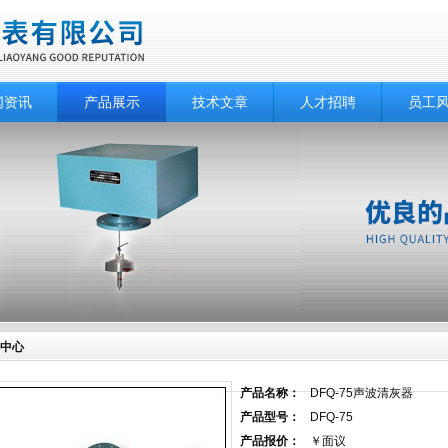
闻资讯
产品展示
技术文章
人才招聘
员工
中心
产品名称：
DFQ-75声波清灰器
产品型号：
DFQ-75
产品报价：
￥面议