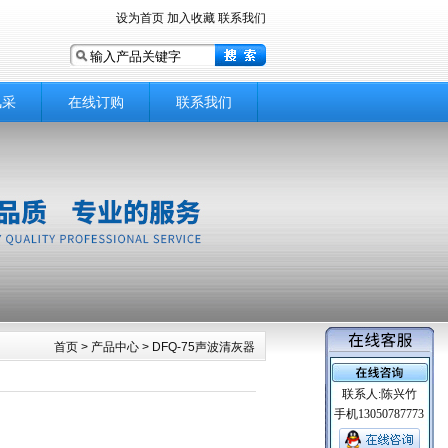
设为首页 加入收藏 联系我们
风采
在线订购
联系我们
首页
> 产品中心 > DFQ-75声波清灰器
联系人:陈兴竹
手机13050787773