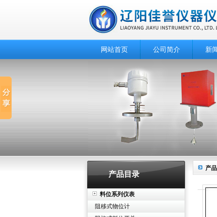
网站首页
公司简介
新
产品
产品目录
料位系列仪表
阻移式物位计