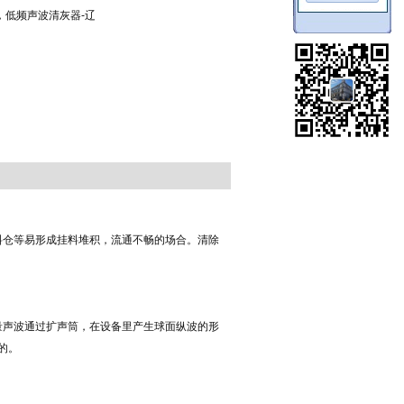
，低频声波清灰器-辽
料仓等易形成挂料堆积，流通不畅的场合。清除
量声波通过扩声筒，在设备里产生球面纵波的形
的。