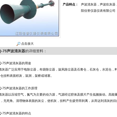
产品特点：
声波清灰器，声波吹灰器
阳佳誉仪器仪表有限公司
点击放大
Q-75声波清灰器
的详细资料：
FQ-75声波清灰器的用途
清灰器广泛应用于电除尘器，布袋除尘器，旋风除尘器及石膏仓，石灰仓，水泥仓，
料仓挂料表面积灰，鼠洞，架桥或堵塞。
FQ-75声波清灰器的工作原理
清灰器以压缩空气，氮气为主要的动力源，气源经过腔体及膜片产生低频振动。高能
振，无死角。清理物体表面的灰尘，使积灰，挂料产生疲劳而剥离，从而达到清灰的目
FQ-75声波清灰器的特点