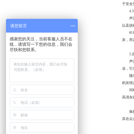
于安全
4.3
声波吹
请您留言
以及脱
针对
感谢您的关注，当前客服人员不在
灰，而
线，请填写一下您的信息，我们会
尽快和您联系。
5.应
声波吹
业，它
随着工
积灰情
同时，
高清灰
振腔式
其在众