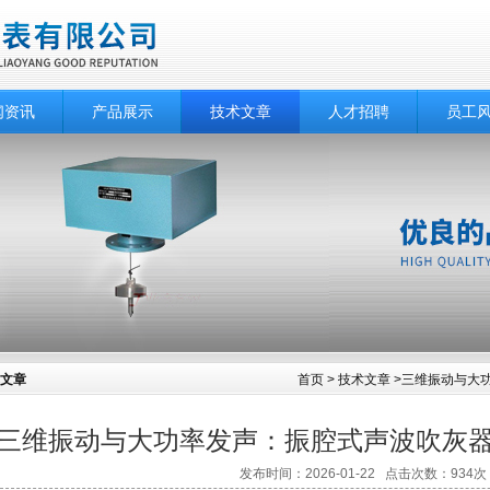
闻资讯
产品展示
技术文章
人才招聘
员工
文章
首页
>
技术文章
>三维振动与大
三维振动与大功率发声：振腔式声波吹灰
发布时间：2026-01-22 点击次数：934次