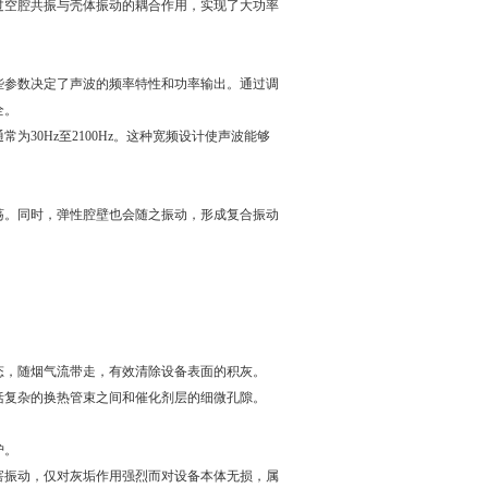
空腔共振与壳体振动的耦合作用，实现了大功率
参数决定了声波的频率特性和功率输出。通过调
全。
0Hz至2100Hz。这种宽频设计使声波能够
。同时，弹性腔壁也会随之振动，形成复合振动
，随烟气流带走，有效清除设备表面的积灰。
复杂的换热管束之间和催化剂层的细微孔隙。
护。
振动，仅对灰垢作用强烈而对设备本体无损，属