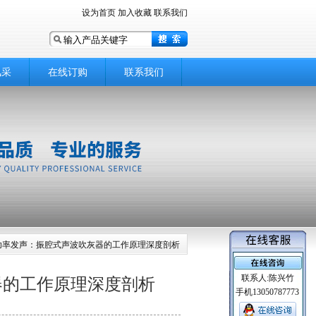
设为首页 加入收藏 联系我们
风采
在线订购
联系我们
功率发声：振腔式声波吹灰器的工作原理深度剖析
联系人:陈兴竹
器的工作原理深度剖析
手机13050787773