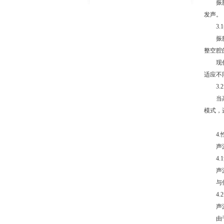
振腔是
发声。
3.1
振腔的
整空腔
现代声
适应不
3.2
当高压
模式，
4.性
声波吹
4.1
声波吹
与传统
4.2
声波吹
由于其