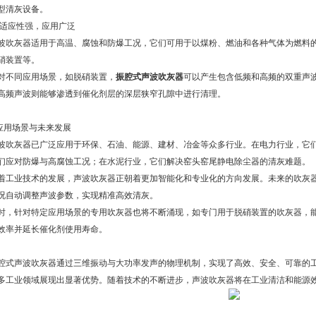
型清灰设备。
适应性强，应用广泛
灰器适用于高温、腐蚀和防爆工况，它们可用于以煤粉、燃油和各种气体为燃料的
硝装置等。
不同应用场景，如脱硝装置，
振腔式声波吹灰器
可以产生包含低频和高频的双重声
高频声波则能够渗透到催化剂层的深层狭窄孔隙中进行清理。
用场景与未来发展
灰器已广泛应用于环保、石油、能源、建材、冶金等众多行业。在电力行业，它们用
们应对防爆与高腐蚀工况；在水泥行业，它们解决窑头窑尾静电除尘器的清灰难题。
业技术的发展，声波吹灰器正朝着更加智能化和专业化的方向发展。未来的吹灰器
况自动调整声波参数，实现精准高效清灰。
针对特定应用场景的专用吹灰器也将不断涌现，如专门用于脱硝装置的吹灰器，能
效率并延长催化剂使用寿命。
声波吹灰器通过三维振动与大功率发声的物理机制，实现了高效、安全、可靠的工
多工业领域展现出显著优势。随着技术的不断进步，声波吹灰器将在工业清洁和能源