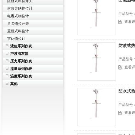
防溅热
阻旋式料位开关
射频导纳物位计
产品型号
电容式物位计
查看
音叉物位开关
重锤式料位计
雷达物位计
防喷式
液位系列仪表
声波清灰器
产品型号
压力系列仪表
查看
流量系列仪表
温度系列仪表
其他
防水式
产品型号
查看