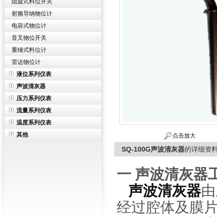
阻旋式料位开关
射频导纳物位计
电容式物位计
音叉物位开关
重锤式料位计
雷达物位计
液位系列仪表
声波清灰器
压力系列仪表
流量系列仪表
温度系列仪表
其他
点击放大
SQ-100G声波清灰器
的详细资
一 声波清灰器
声波清灰器
由
经过腔体及膜