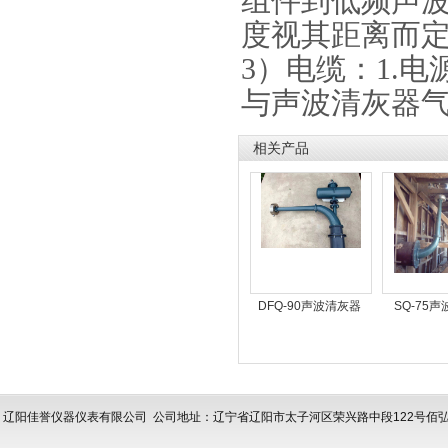
组件到低频声
度视其距离而
3）电缆：1.
与声波清灰器
相关产品
DFQ-90声波清灰器
SQ-75
辽阳佳誉仪器仪表有限公司
公司地址：辽宁省辽阳市太子河区荣兴路中段122号佰弘亿拓产业园