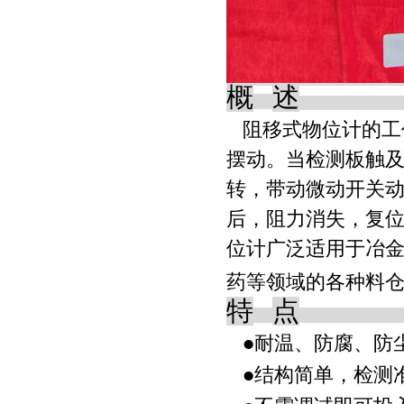
概
述
阻移式物位计的工
摆动。当检测板触
转，带动微动开关
后，阻力消失，复
位计广泛适用于冶
药等领域的各种料
特
点
耐温、防腐、防
●
结构简单，检测
●