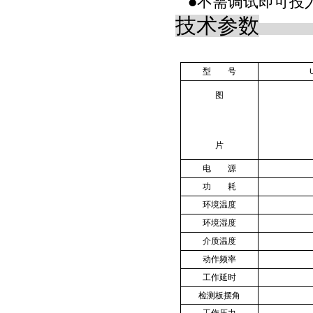
不需调试即可投
●
技术参数
型 号
图
片
电 源
功 耗
环境温度
环境湿度
介质温度
动作频率
工作延时
检测板摆角