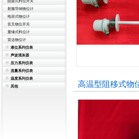
阻旋式料位开关
射频导纳物位计
电容式物位计
音叉物位开关
重锤式料位计
雷达物位计
液位系列仪表
声波清灰器
压力系列仪表
流量系列仪表
温度系列仪表
高温型阻移式物位
其他