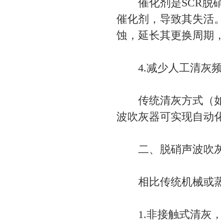
催化剂是SCR脱硝
催化剂，导致其失活
蚀，延长其更换周期
4.减少人工清灰
传统清灰方式（如蒸
波吹灰器可实现自动
二、脱硝声波吹灰
相比传统机械或蒸
1.非接触式清灰，