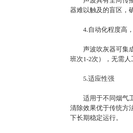
声波具有全向传播特
器难以触及的盲区，
4.自动化程度高，
声波吹灰器可集成到
班次1-2次），无需
5.适应性强
适用于不同烟气工况
清除效果优于传统方
下长期稳定运行。