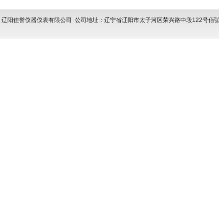
辽阳佳誉仪器仪表有限公司
公司地址：辽宁省辽阳市太子河区荣兴路中段122号佰弘亿拓产业园