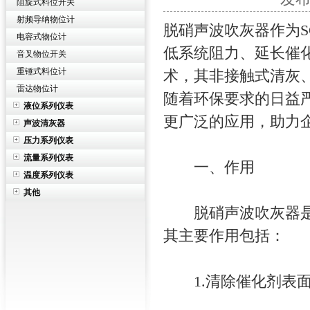
阻旋式料位开关
射频导纳物位计
脱硝声波吹灰器作为
电容式物位计
低系统阻力、延长催
音叉物位开关
重锤式料位计
术，其非接触式清灰
雷达物位计
随着环保要求的日益
液位系列仪表
更广泛的应用，助力
声波清灰器
压力系列仪表
流量系列仪表
一、作用
温度系列仪表
其他
脱硝声波吹灰器是一
其主要作用包括：
1.清除催化剂表面